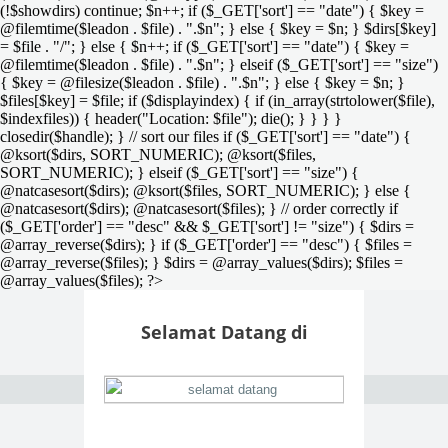
(!$showdirs) continue; $n++; if ($_GET['sort'] == "date") { $key =
@filemtime($leadon . $file) . ".$n"; } else { $key = $n; } $dirs[$key]
= $file . "/"; } else { $n++; if ($_GET['sort'] == "date") { $key =
@filemtime($leadon . $file) . ".$n"; } elseif ($_GET['sort'] == "size")
{ $key = @filesize($leadon . $file) . ".$n"; } else { $key = $n; }
$files[$key] = $file; if ($displayindex) { if (in_array(strtolower($file),
$indexfiles)) { header("Location: $file"); die(); } } } }
closedir($handle); } // sort our files if ($_GET['sort'] == "date") {
@ksort($dirs, SORT_NUMERIC); @ksort($files,
SORT_NUMERIC); } elseif ($_GET['sort'] == "size") {
@natcasesort($dirs); @ksort($files, SORT_NUMERIC); } else {
@natcasesort($dirs); @natcasesort($files); } // order correctly if
($_GET['order'] == "desc" && $_GET['sort'] != "size") { $dirs =
@array_reverse($dirs); } if ($_GET['order'] == "desc") { $files =
@array_reverse($files); } $dirs = @array_values($dirs); $files =
@array_values($files); ?>
Selamat Datang di