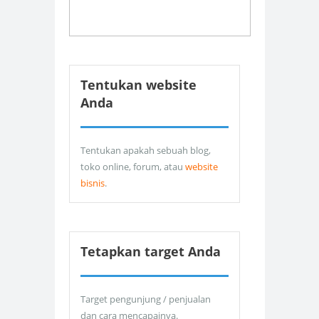
Tentukan website
Anda
Tentukan apakah sebuah blog,
toko online, forum, atau
website
bisnis
.
Tetapkan target Anda
Target pengunjung / penjualan
dan cara mencapainya.