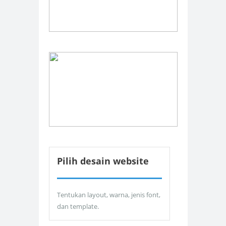
Pilih desain website
Tentukan layout, warna, jenis font,
dan template.