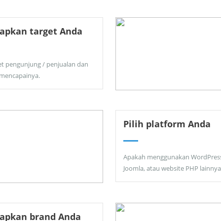
apkan target Anda
et pengunjung / penjualan dan
 mencapainya.
Pilih platform Anda
Apakah menggunakan WordPress
Joomla, atau website PHP lainnya
tapkan brand Anda