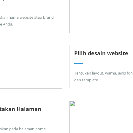
pkan nama website atau brand
ne Anda.
Pilih desain website
Tentukan layout, warna, jenis fon
dan template.
ptakan Halaman
skan pada halaman home,