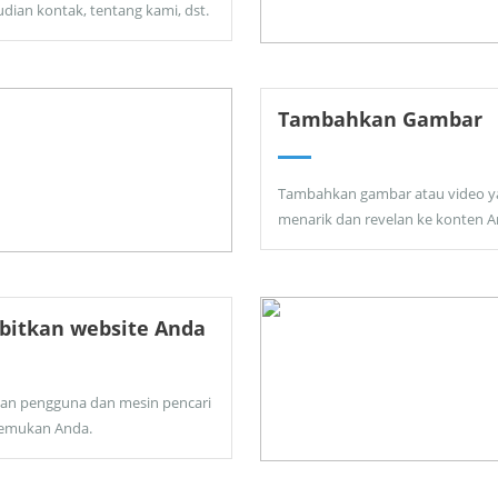
dian kontak, tentang kami, dst.
Tambahkan Gambar
Tambahkan gambar atau video y
menarik dan revelan ke konten A
bitkan website Anda
kan pengguna dan mesin pencari
emukan Anda.