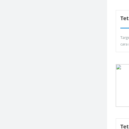
Tet
Targ
cara
Te