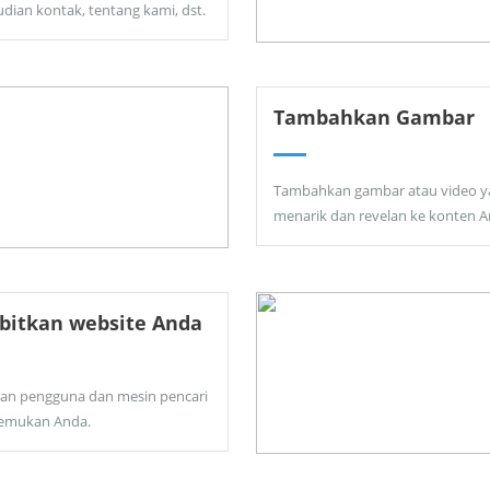
dian kontak, tentang kami, dst.
Tambahkan Gambar
Tambahkan gambar atau video y
menarik dan revelan ke konten A
bitkan website Anda
kan pengguna dan mesin pencari
emukan Anda.