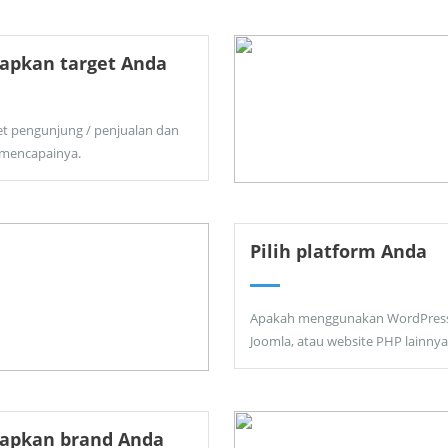
apkan target Anda
et pengunjung / penjualan dan
 mencapainya.
Pilih platform Anda
Apakah menggunakan WordPress
Joomla, atau website PHP lainnya
tapkan brand Anda