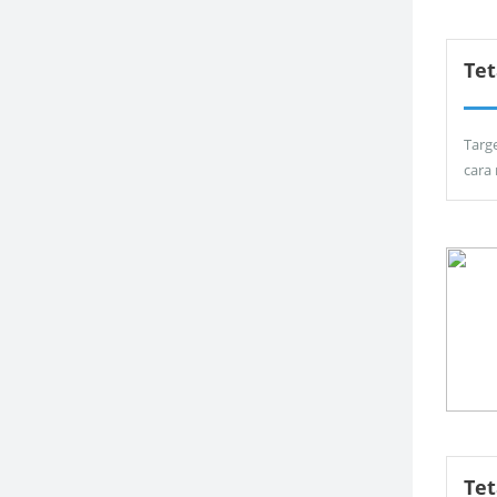
Tet
Targ
cara
Te