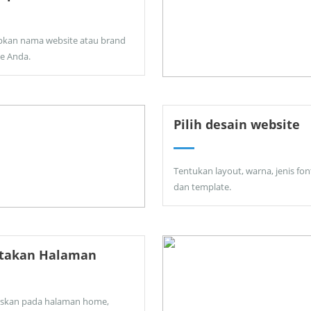
pkan nama website atau brand
ne Anda.
Pilih desain website
Tentukan layout, warna, jenis fon
dan template.
ptakan Halaman
skan pada halaman home,