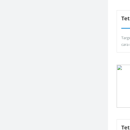
Tet
Targ
cara
Te