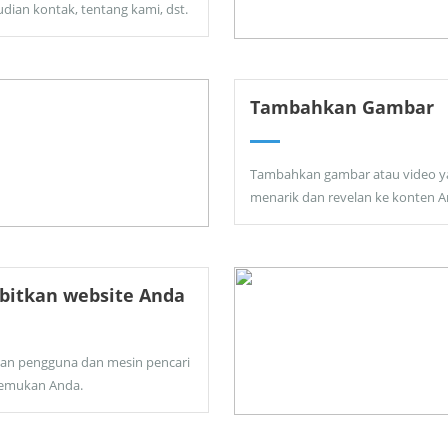
dian kontak, tentang kami, dst.
Tambahkan Gambar
Tambahkan gambar atau video y
menarik dan revelan ke konten A
bitkan website Anda
kan pengguna dan mesin pencari
emukan Anda.