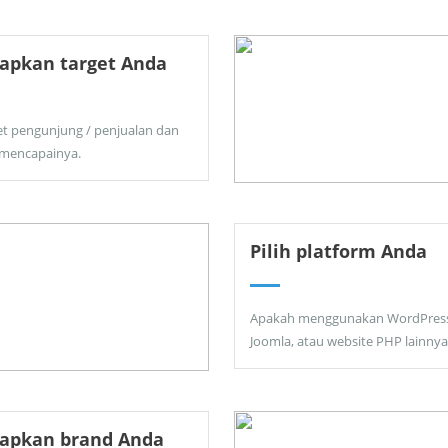
apkan target Anda
et pengunjung / penjualan dan
 mencapainya.
Pilih platform Anda
Apakah menggunakan WordPress
Joomla, atau website PHP lainnya
tapkan brand Anda