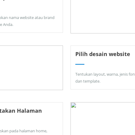
pkan nama website atau brand
ne Anda.
Pilih desain website
Tentukan layout, warna, jenis fon
dan template.
ptakan Halaman
skan pada halaman home,