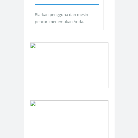
Biarkan pengguna dan mesin
pencari menemukan Anda.