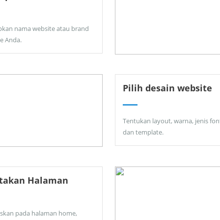
pkan nama website atau brand
ne Anda.
Pilih desain website
Tentukan layout, warna, jenis fon
dan template.
ptakan Halaman
skan pada halaman home,