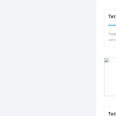
Tet
Targ
cara
Te