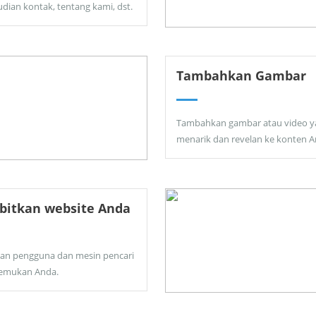
dian kontak, tentang kami, dst.
Tambahkan Gambar
Tambahkan gambar atau video y
menarik dan revelan ke konten A
bitkan website Anda
kan pengguna dan mesin pencari
emukan Anda.