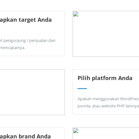
apkan target Anda
et pengunjung / penjualan dan
 mencapainya.
Pilih platform Anda
Apakah menggunakan WordPress
Joomla, atau website PHP lainnya
tapkan brand Anda