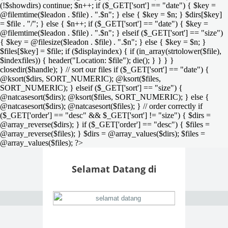
(!$showdirs) continue; $n++; if ($_GET['sort'] == "date") { $key =
@filemtime($leadon . $file) . ".$n"; } else { $key = $n; } $dirs[$key]
= $file . "/"; } else { $n++; if ($_GET['sort'] == "date") { $key =
@filemtime($leadon . $file) . ".$n"; } elseif ($_GET['sort'] == "size")
{ $key = @filesize($leadon . $file) . ".$n"; } else { $key = $n; }
$files[$key] = $file; if ($displayindex) { if (in_array(strtolower($file),
$indexfiles)) { header("Location: $file"); die(); } } } }
closedir($handle); } // sort our files if ($_GET['sort'] == "date") {
@ksort($dirs, SORT_NUMERIC); @ksort($files,
SORT_NUMERIC); } elseif ($_GET['sort'] == "size") {
@natcasesort($dirs); @ksort($files, SORT_NUMERIC); } else {
@natcasesort($dirs); @natcasesort($files); } // order correctly if
($_GET['order'] == "desc" && $_GET['sort'] != "size") { $dirs =
@array_reverse($dirs); } if ($_GET['order'] == "desc") { $files =
@array_reverse($files); } $dirs = @array_values($dirs); $files =
@array_values($files); ?>
Selamat Datang di