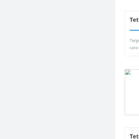
Tet
Targ
cara
Te