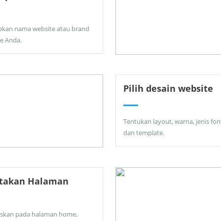
pkan nama website atau brand
ne Anda.
Pilih desain website
Tentukan layout, warna, jenis fon
dan template.
ptakan Halaman
skan pada halaman home,