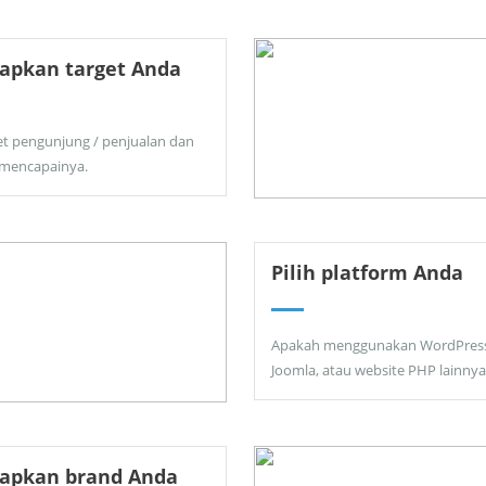
apkan target Anda
et pengunjung / penjualan dan
 mencapainya.
Pilih platform Anda
Apakah menggunakan WordPress
Joomla, atau website PHP lainnya
tapkan brand Anda