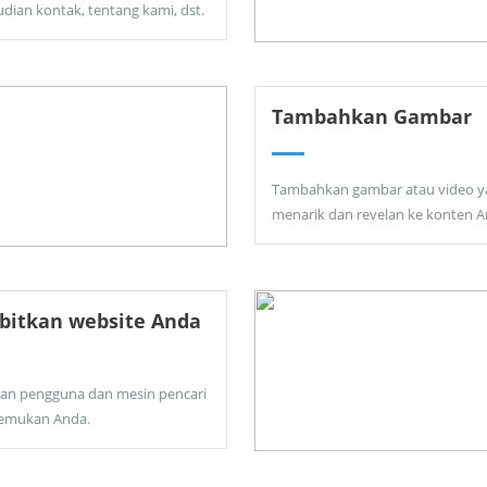
dian kontak, tentang kami, dst.
Tambahkan Gambar
Tambahkan gambar atau video y
menarik dan revelan ke konten A
bitkan website Anda
kan pengguna dan mesin pencari
emukan Anda.