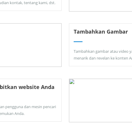
dian kontak, tentang kami, dst.
Tambahkan Gambar
Tambahkan gambar atau video y
menarik dan revelan ke konten A
bitkan website Anda
kan pengguna dan mesin pencari
emukan Anda.