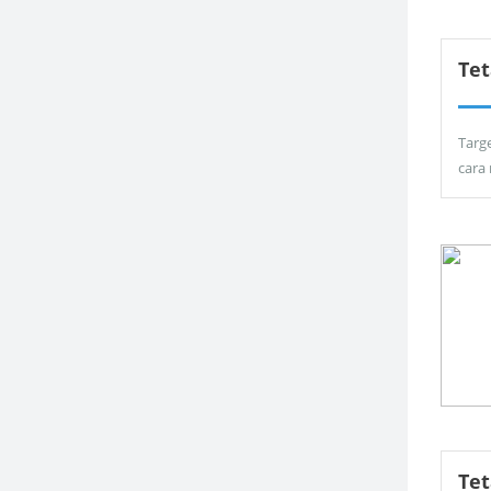
Tet
Targ
cara
Te