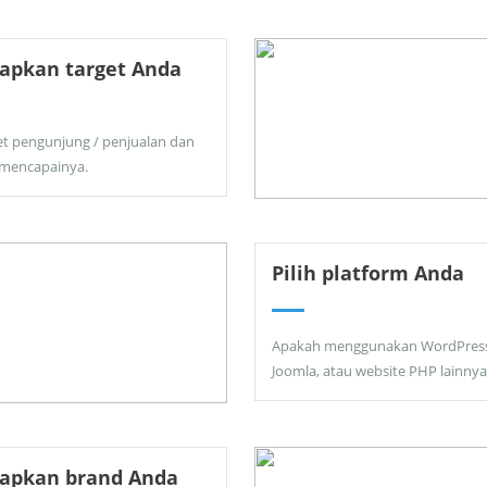
apkan target Anda
et pengunjung / penjualan dan
 mencapainya.
Pilih platform Anda
Apakah menggunakan WordPress
Joomla, atau website PHP lainnya
tapkan brand Anda