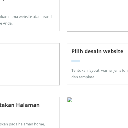
pkan nama website atau brand
ne Anda.
Pilih desain website
Tentukan layout, warna, jenis fon
dan template.
ptakan Halaman
skan pada halaman home,