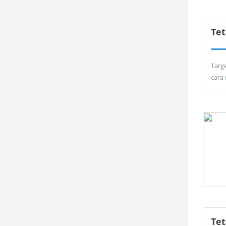
Tet
Targ
cara
Te