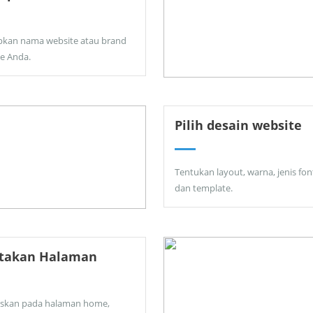
pkan nama website atau brand
ne Anda.
Pilih desain website
Tentukan layout, warna, jenis fon
dan template.
ptakan Halaman
skan pada halaman home,