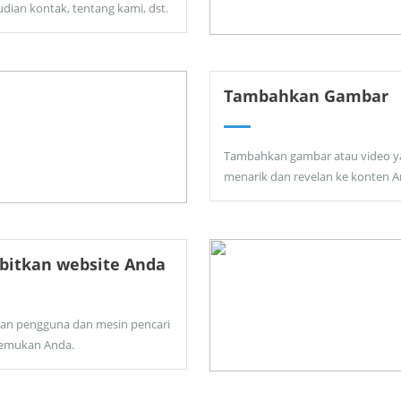
dian kontak, tentang kami, dst.
Tambahkan Gambar
Tambahkan gambar atau video y
menarik dan revelan ke konten A
bitkan website Anda
kan pengguna dan mesin pencari
emukan Anda.