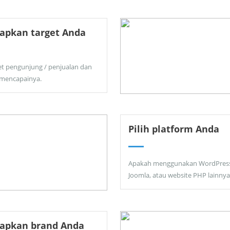
apkan target Anda
et pengunjung / penjualan dan
 mencapainya.
Pilih platform Anda
Apakah menggunakan WordPress
Joomla, atau website PHP lainnya
tapkan brand Anda