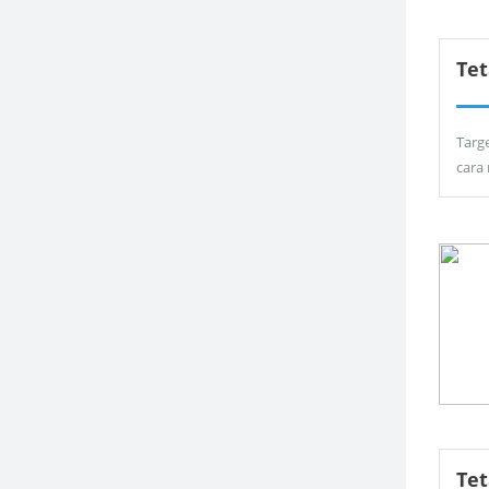
Tet
Targ
cara
Te