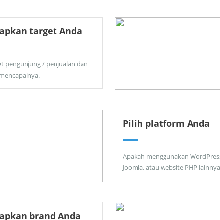
apkan target Anda
et pengunjung / penjualan dan
 mencapainya.
Pilih platform Anda
Apakah menggunakan WordPress
Joomla, atau website PHP lainnya
tapkan brand Anda