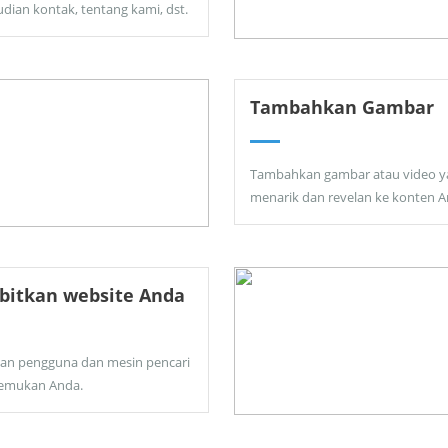
dian kontak, tentang kami, dst.
Tambahkan Gambar
Tambahkan gambar atau video y
menarik dan revelan ke konten A
bitkan website Anda
kan pengguna dan mesin pencari
emukan Anda.