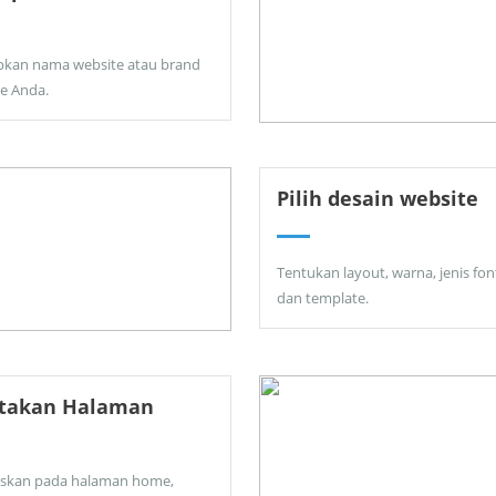
pkan nama website atau brand
ne Anda.
Pilih desain website
Tentukan layout, warna, jenis fon
dan template.
ptakan Halaman
skan pada halaman home,