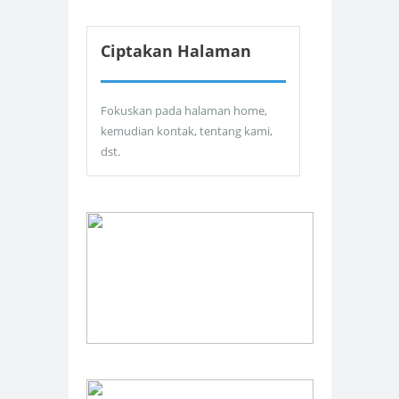
Ciptakan Halaman
Fokuskan pada halaman home,
kemudian kontak, tentang kami,
dst.