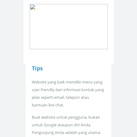
Tips
Website yang baik memiliki menu yang
user friendly dan informasi kontak yang
jelas seperti email, telepon atau
bantuan live chat.
Buat website untuk pengguna, bukan
untuk Google ataupun diri Anda.
Pengunjung Anda adalah yang utama.