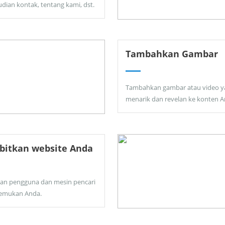
dian kontak, tentang kami, dst.
Tambahkan Gambar
Tambahkan gambar atau video y
menarik dan revelan ke konten A
bitkan website Anda
kan pengguna dan mesin pencari
emukan Anda.