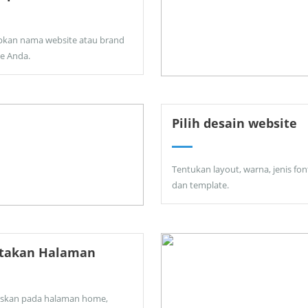
pkan nama website atau brand
ne Anda.
Pilih desain website
Tentukan layout, warna, jenis fon
dan template.
ptakan Halaman
skan pada halaman home,