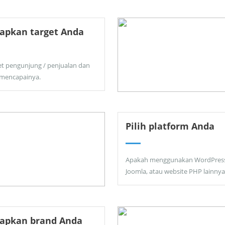
apkan target Anda
et pengunjung / penjualan dan
 mencapainya.
Pilih platform Anda
Apakah menggunakan WordPress
Joomla, atau website PHP lainnya
tapkan brand Anda