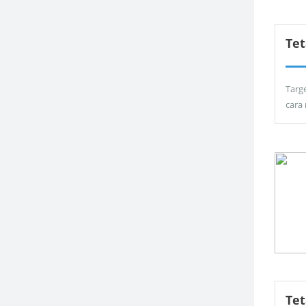
Tet
Targ
cara
Te