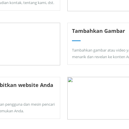
dian kontak, tentang kami, dst.
Tambahkan Gambar
Tambahkan gambar atau video y
menarik dan revelan ke konten A
bitkan website Anda
kan pengguna dan mesin pencari
emukan Anda.