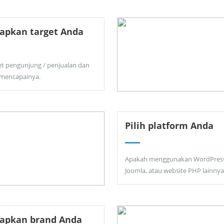
apkan target Anda
et pengunjung / penjualan dan
 mencapainya.
Pilih platform Anda
Apakah menggunakan WordPress
Joomla, atau website PHP lainnya
tapkan brand Anda