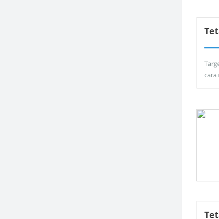
Tet
Targ
cara
Te