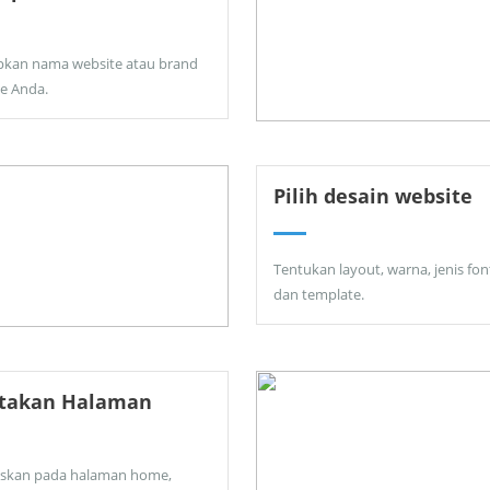
pkan nama website atau brand
ne Anda.
Pilih desain website
Tentukan layout, warna, jenis fon
dan template.
ptakan Halaman
skan pada halaman home,