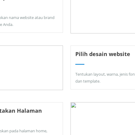
pkan nama website atau brand
ne Anda.
Pilih desain website
Tentukan layout, warna, jenis fon
dan template.
ptakan Halaman
skan pada halaman home,