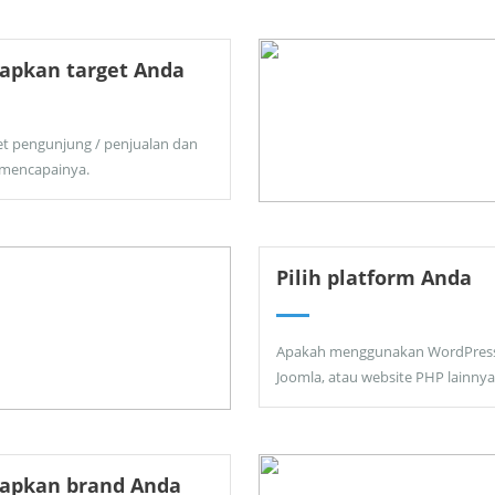
apkan target Anda
et pengunjung / penjualan dan
 mencapainya.
Pilih platform Anda
Apakah menggunakan WordPress
Joomla, atau website PHP lainnya
tapkan brand Anda