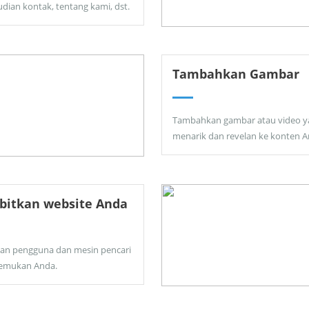
dian kontak, tentang kami, dst.
Tambahkan Gambar
Tambahkan gambar atau video y
menarik dan revelan ke konten A
bitkan website Anda
kan pengguna dan mesin pencari
emukan Anda.