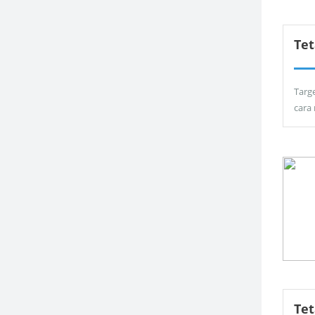
Tet
Targ
cara
Te