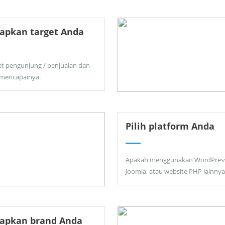
apkan target Anda
et pengunjung / penjualan dan
 mencapainya.
Pilih platform Anda
Apakah menggunakan WordPress
Joomla, atau website PHP lainnya
tapkan brand Anda