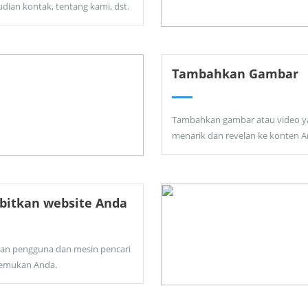
dian kontak, tentang kami, dst.
Tambahkan Gambar
Tambahkan gambar atau video y
menarik dan revelan ke konten A
bitkan website Anda
kan pengguna dan mesin pencari
emukan Anda.