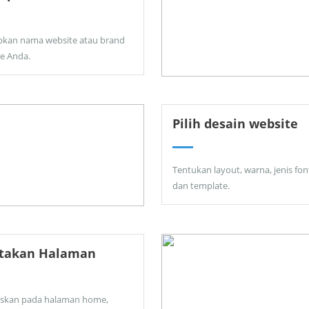
pkan nama website atau brand
ne Anda.
Pilih desain website
Tentukan layout, warna, jenis fon
dan template.
ptakan Halaman
skan pada halaman home,