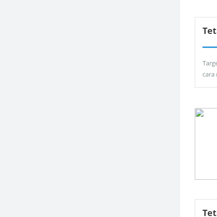
Tet
Targ
cara
Te