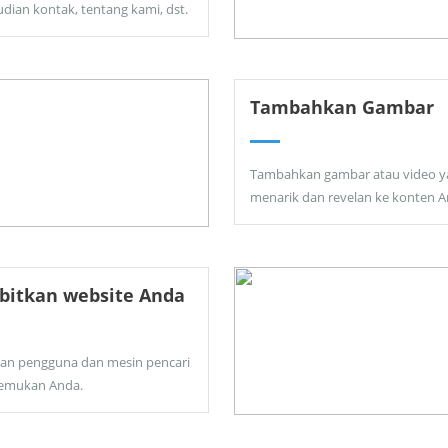
dian kontak, tentang kami, dst.
Tambahkan Gambar
Tambahkan gambar atau video y
menarik dan revelan ke konten A
bitkan website Anda
kan pengguna dan mesin pencari
emukan Anda.