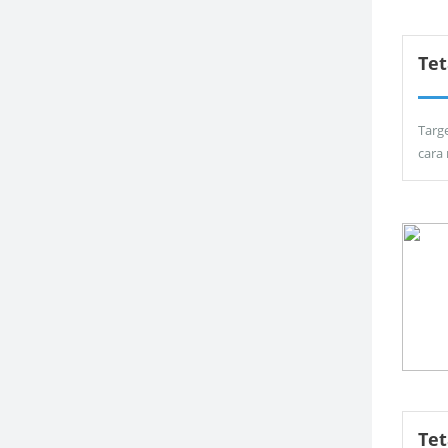
Tet
Targ
cara
Te