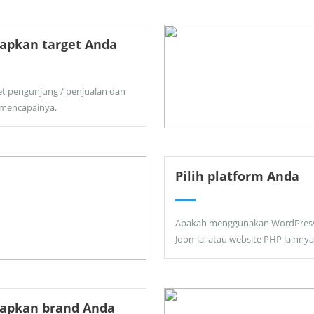
apkan target Anda
et pengunjung / penjualan dan
 mencapainya.
Pilih platform Anda
Apakah menggunakan WordPress
Joomla, atau website PHP lainnya
tapkan brand Anda