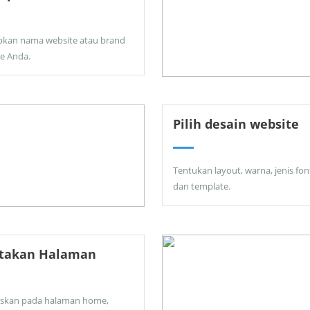
pkan nama website atau brand
ne Anda.
Pilih desain website
Tentukan layout, warna, jenis fon
dan template.
ptakan Halaman
skan pada halaman home,