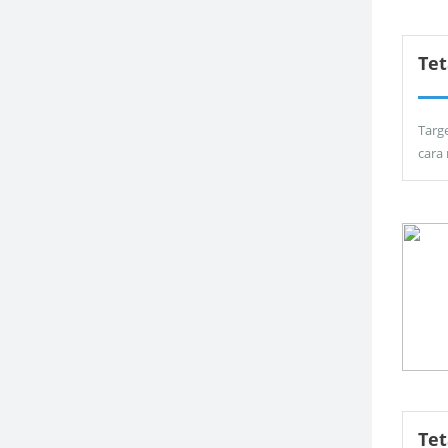
Tet
Targ
cara
Te