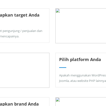
apkan target Anda
et pengunjung / penjualan dan
 mencapainya.
Pilih platform Anda
Apakah menggunakan WordPress
Joomla, atau website PHP lainnya
tapkan brand Anda