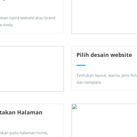
pkan nama website atau brand
ne Anda.
Pilih desain website
Tentukan layout, warna, jenis fon
dan template.
ptakan Halaman
skan pada halaman home,