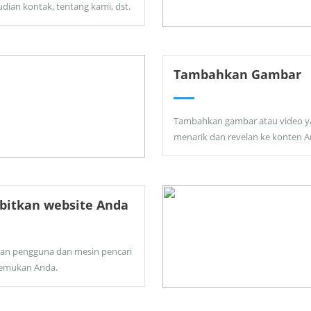
dian kontak, tentang kami, dst.
Tambahkan Gambar
Tambahkan gambar atau video y
menarik dan revelan ke konten A
bitkan website Anda
kan pengguna dan mesin pencari
emukan Anda.