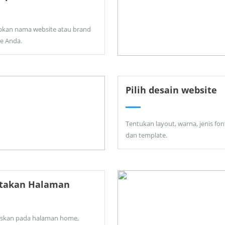
pkan nama website atau brand
ne Anda.
Pilih desain website
Tentukan layout, warna, jenis fon
dan template.
ptakan Halaman
skan pada halaman home,