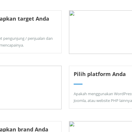
apkan target Anda
et pengunjung / penjualan dan
 mencapainya.
Pilih platform Anda
Apakah menggunakan WordPress
Joomla, atau website PHP lainnya
tapkan brand Anda