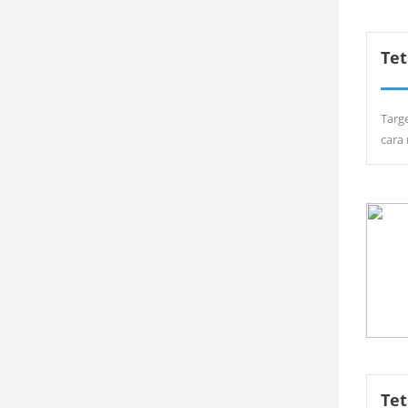
Tet
Targ
cara
Te