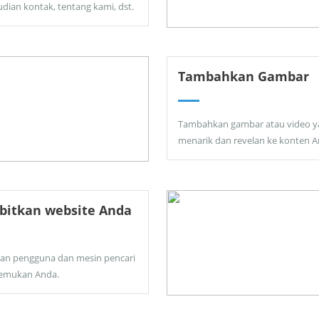
dian kontak, tentang kami, dst.
Tambahkan Gambar
Tambahkan gambar atau video y
menarik dan revelan ke konten A
bitkan website Anda
kan pengguna dan mesin pencari
emukan Anda.