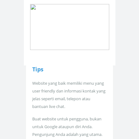
Tips
Website yang baik memiliki menu yang
user friendly dan informasi kontak yang
jelas seperti email, telepon atau
bantuan live chat.
Buat website untuk pengguna, bukan
untuk Google ataupun diri Anda.
Pengunjung Anda adalah yang utama.