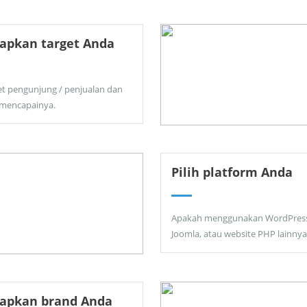
apkan target Anda
et pengunjung / penjualan dan
 mencapainya.
Pilih platform Anda
Apakah menggunakan WordPress
Joomla, atau website PHP lainnya
tapkan brand Anda