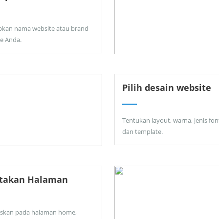
pkan nama website atau brand
ne Anda.
Pilih desain website
Tentukan layout, warna, jenis fon
dan template.
ptakan Halaman
skan pada halaman home,