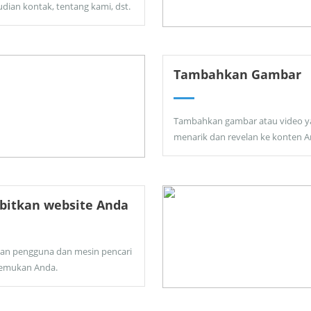
dian kontak, tentang kami, dst.
Tambahkan Gambar
Tambahkan gambar atau video y
menarik dan revelan ke konten A
bitkan website Anda
kan pengguna dan mesin pencari
emukan Anda.