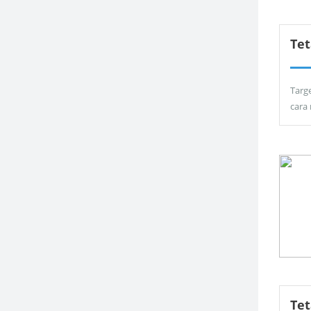
Tet
Targ
cara
Te