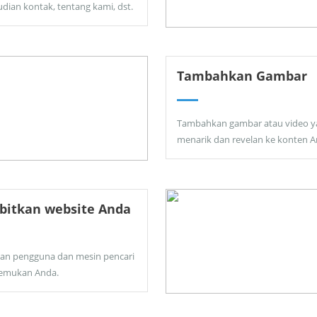
dian kontak, tentang kami, dst.
Tambahkan Gambar
Tambahkan gambar atau video y
menarik dan revelan ke konten A
bitkan website Anda
kan pengguna dan mesin pencari
emukan Anda.