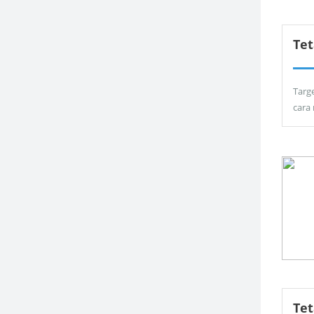
Tet
Targ
cara
Te