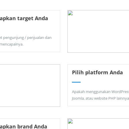
apkan target Anda
et pengunjung / penjualan dan
 mencapainya.
Pilih platform Anda
Apakah menggunakan WordPress
Joomla, atau website PHP lainnya
tapkan brand Anda