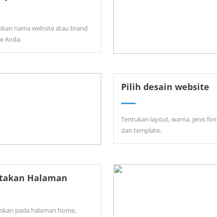
pkan nama website atau brand
ne Anda.
Pilih desain website
Tentukan layout, warna, jenis fon
dan template.
ptakan Halaman
skan pada halaman home,