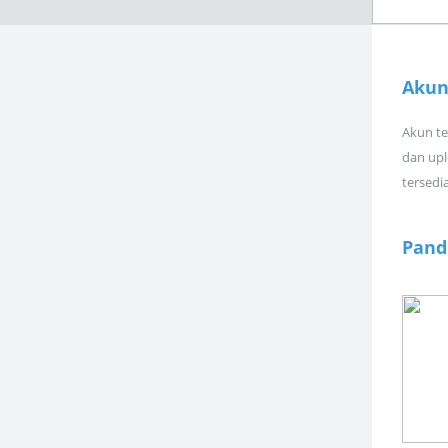
Akun
Akun tel
dan upl
tersedi
Pand