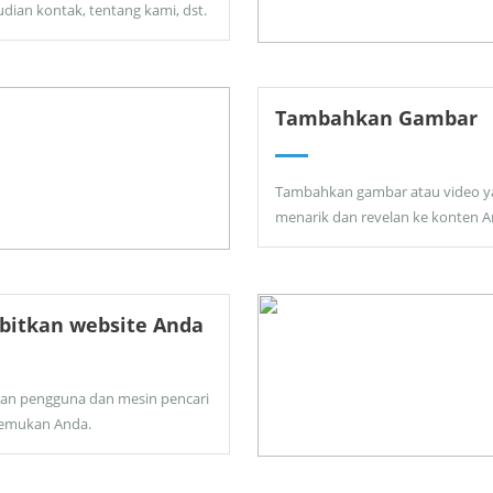
dian kontak, tentang kami, dst.
Tambahkan Gambar
Tambahkan gambar atau video y
menarik dan revelan ke konten A
bitkan website Anda
kan pengguna dan mesin pencari
emukan Anda.