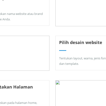
pkan nama website atau brand
ne Anda.
Pilih desain website
Tentukan layout, warna, jenis fon
dan template.
ptakan Halaman
skan pada halaman home,