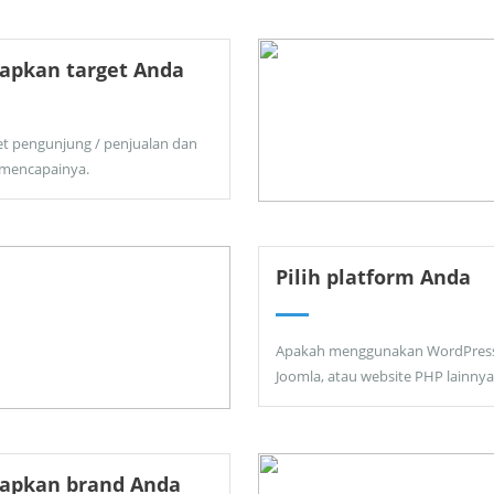
apkan target Anda
et pengunjung / penjualan dan
 mencapainya.
Pilih platform Anda
Apakah menggunakan WordPress
Joomla, atau website PHP lainnya
tapkan brand Anda