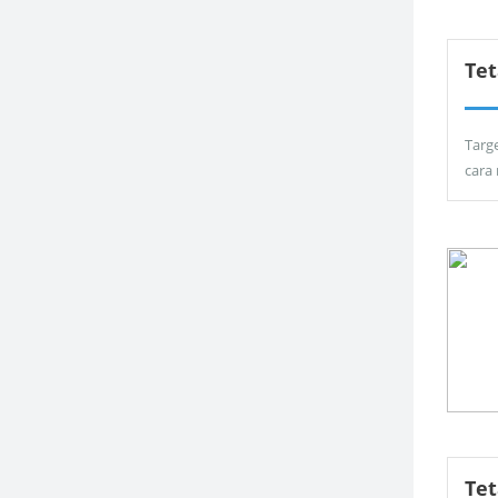
Tet
Targ
cara
Te