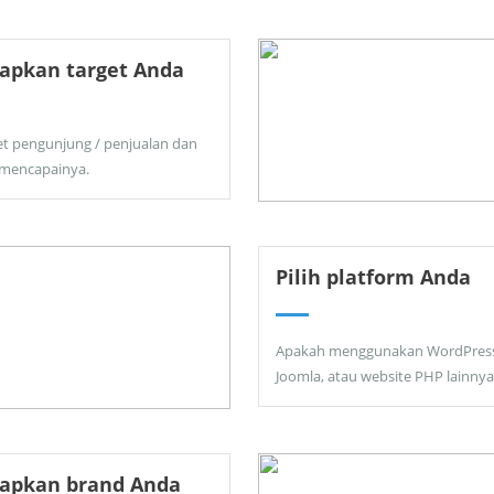
apkan target Anda
et pengunjung / penjualan dan
 mencapainya.
Pilih platform Anda
Apakah menggunakan WordPress
Joomla, atau website PHP lainnya
tapkan brand Anda