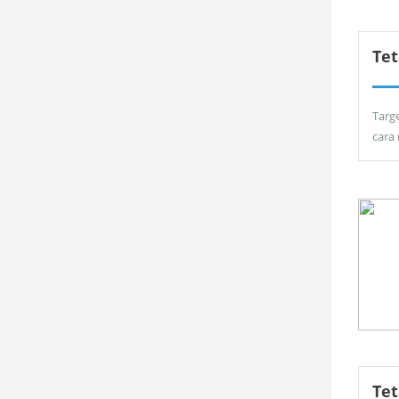
Tet
Targ
cara
Te