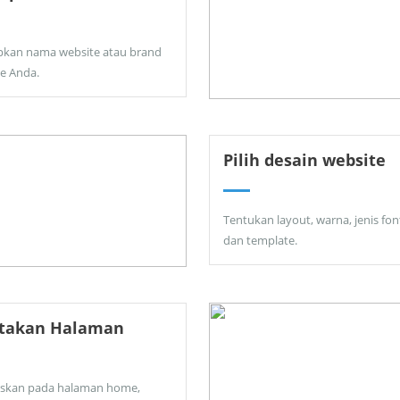
pkan nama website atau brand
ne Anda.
Pilih desain website
Tentukan layout, warna, jenis fon
dan template.
ptakan Halaman
skan pada halaman home,