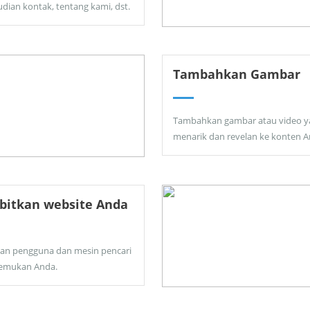
dian kontak, tentang kami, dst.
Tambahkan Gambar
Tambahkan gambar atau video y
menarik dan revelan ke konten A
bitkan website Anda
kan pengguna dan mesin pencari
emukan Anda.