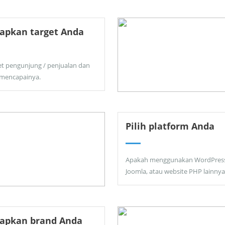
apkan target Anda
et pengunjung / penjualan dan
 mencapainya.
Pilih platform Anda
Apakah menggunakan WordPress
Joomla, atau website PHP lainnya
tapkan brand Anda