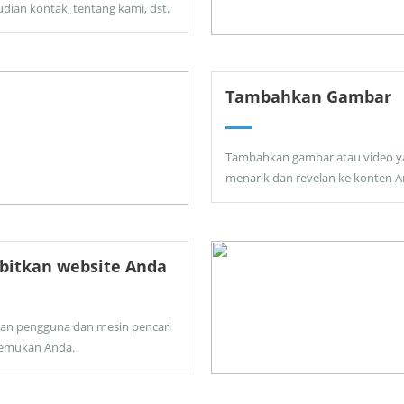
dian kontak, tentang kami, dst.
Tambahkan Gambar
Tambahkan gambar atau video y
menarik dan revelan ke konten A
bitkan website Anda
kan pengguna dan mesin pencari
emukan Anda.