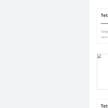
Tet
Targ
cara
Te