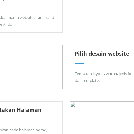
pkan nama website atau brand
ne Anda.
Pilih desain website
Tentukan layout, warna, jenis fon
dan template.
ptakan Halaman
skan pada halaman home,