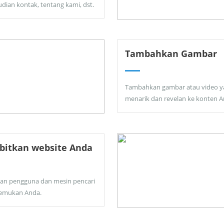
dian kontak, tentang kami, dst.
Tambahkan Gambar
Tambahkan gambar atau video y
menarik dan revelan ke konten A
bitkan website Anda
kan pengguna dan mesin pencari
emukan Anda.