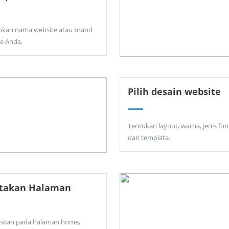
pkan nama website atau brand
ne Anda.
Pilih desain website
Tentukan layout, warna, jenis fon
dan template.
ptakan Halaman
skan pada halaman home,