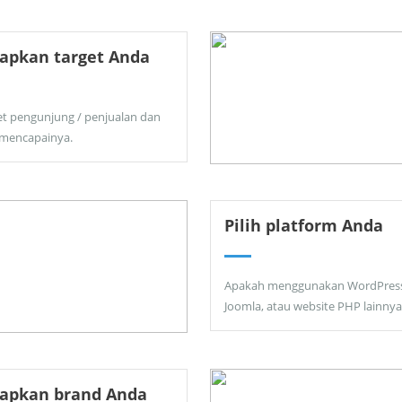
apkan target Anda
et pengunjung / penjualan dan
 mencapainya.
Pilih platform Anda
Apakah menggunakan WordPress
Joomla, atau website PHP lainnya
tapkan brand Anda