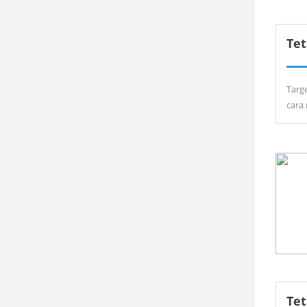
Tet
Targ
cara
Te