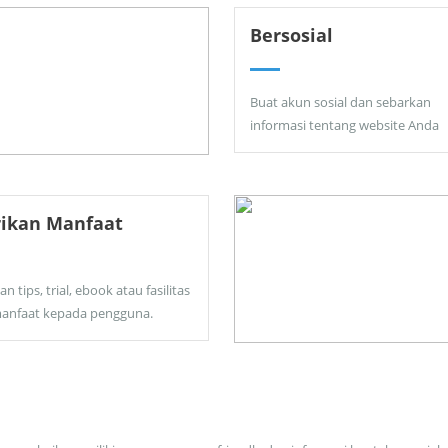
Bersosial
Buat akun sosial dan sebarkan
informasi tentang website Anda
rikan Manfaat
an tips, trial, ebook atau fasilitas
anfaat kepada pengguna.