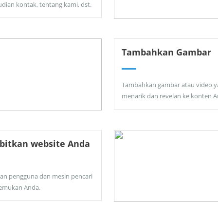
dian kontak, tentang kami, dst.
Tambahkan Gambar
Tambahkan gambar atau video y
menarik dan revelan ke konten A
bitkan website Anda
kan pengguna dan mesin pencari
emukan Anda.