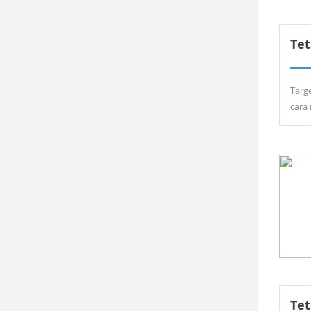
Tet
Targ
cara
Te