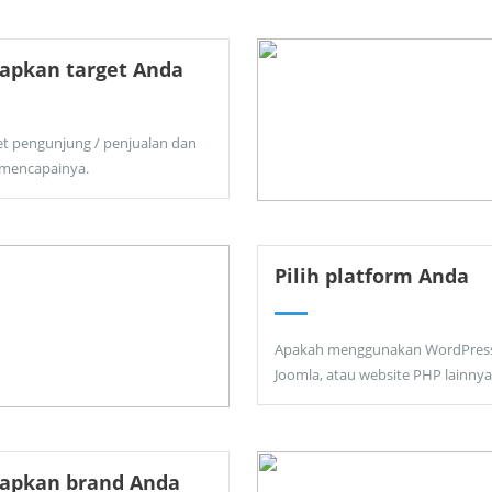
apkan target Anda
et pengunjung / penjualan dan
 mencapainya.
Pilih platform Anda
Apakah menggunakan WordPress
Joomla, atau website PHP lainnya
tapkan brand Anda