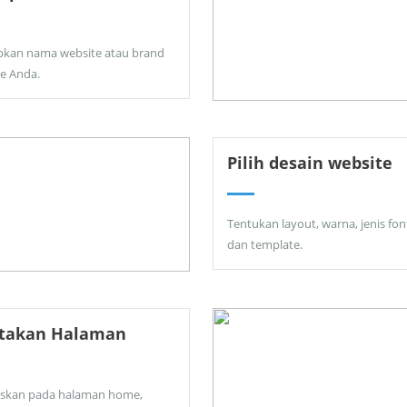
pkan nama website atau brand
ne Anda.
Pilih desain website
Tentukan layout, warna, jenis fon
dan template.
ptakan Halaman
skan pada halaman home,