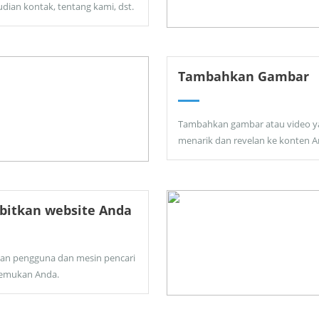
dian kontak, tentang kami, dst.
Tambahkan Gambar
Tambahkan gambar atau video y
menarik dan revelan ke konten A
bitkan website Anda
kan pengguna dan mesin pencari
emukan Anda.