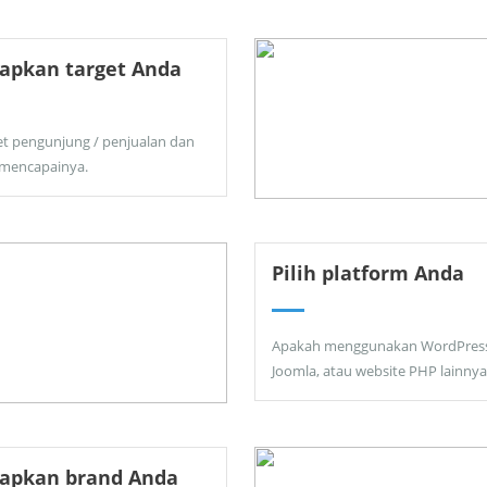
apkan target Anda
et pengunjung / penjualan dan
 mencapainya.
Pilih platform Anda
Apakah menggunakan WordPress
Joomla, atau website PHP lainnya
tapkan brand Anda