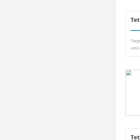
Tet
Targ
cara
Te