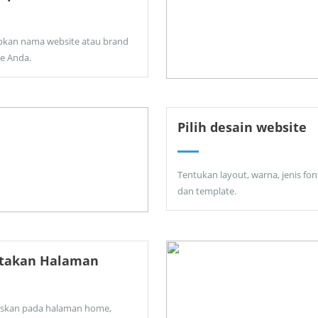
pkan nama website atau brand
ne Anda.
Pilih desain website
Tentukan layout, warna, jenis fon
dan template.
ptakan Halaman
skan pada halaman home,