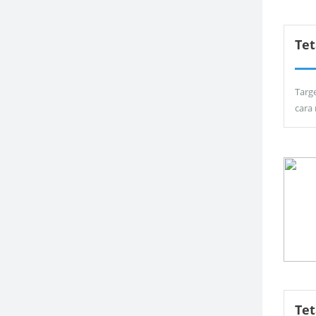
Tet
Targ
cara
Te