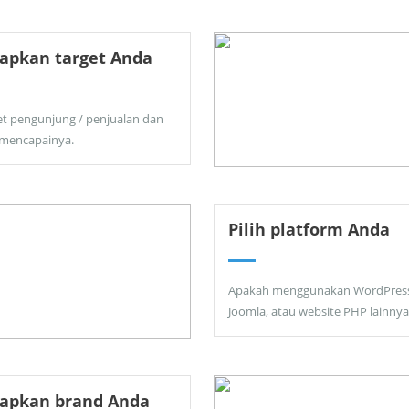
apkan target Anda
et pengunjung / penjualan dan
 mencapainya.
Pilih platform Anda
Apakah menggunakan WordPress
Joomla, atau website PHP lainnya
tapkan brand Anda