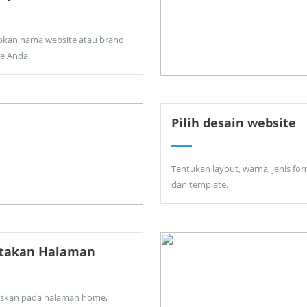
pkan nama website atau brand
ne Anda.
Pilih desain website
Tentukan layout, warna, jenis fon
dan template.
ptakan Halaman
skan pada halaman home,