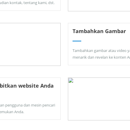
dian kontak, tentang kami, dst.
Tambahkan Gambar
Tambahkan gambar atau video y
menarik dan revelan ke konten A
bitkan website Anda
kan pengguna dan mesin pencari
emukan Anda.