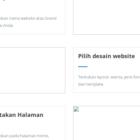
pkan nama website atau brand
ne Anda.
Pilih desain website
Tentukan layout, warna, jenis fon
dan template.
ptakan Halaman
skan pada halaman home,