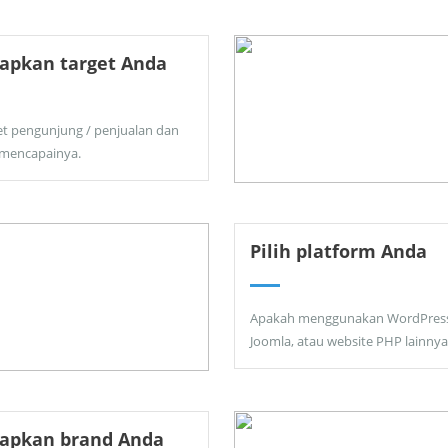
apkan target Anda
et pengunjung / penjualan dan
 mencapainya.
Pilih platform Anda
Apakah menggunakan WordPress
Joomla, atau website PHP lainnya
tapkan brand Anda