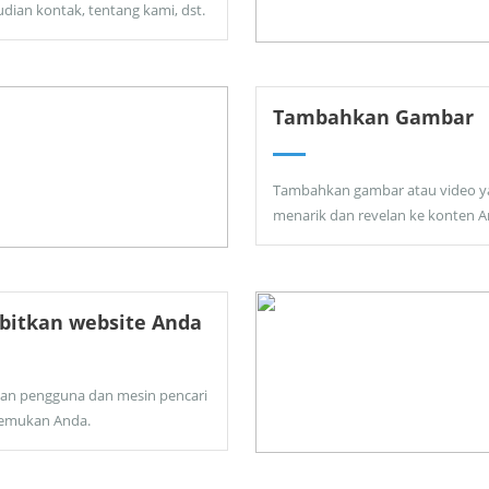
dian kontak, tentang kami, dst.
Tambahkan Gambar
Tambahkan gambar atau video y
menarik dan revelan ke konten A
bitkan website Anda
kan pengguna dan mesin pencari
emukan Anda.