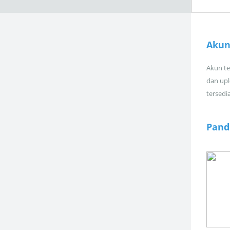
Akun
Akun tel
dan upl
tersedi
Pand