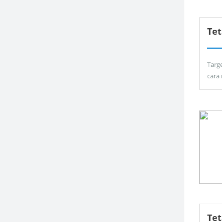
Tet
Targ
cara
Te