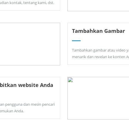
dian kontak, tentang kami, dst.
Tambahkan Gambar
Tambahkan gambar atau video y
menarik dan revelan ke konten A
bitkan website Anda
kan pengguna dan mesin pencari
emukan Anda.