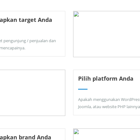
apkan target Anda
et pengunjung / penjualan dan
 mencapainya.
Pilih platform Anda
Apakah menggunakan WordPress
Joomla, atau website PHP lainnya
tapkan brand Anda