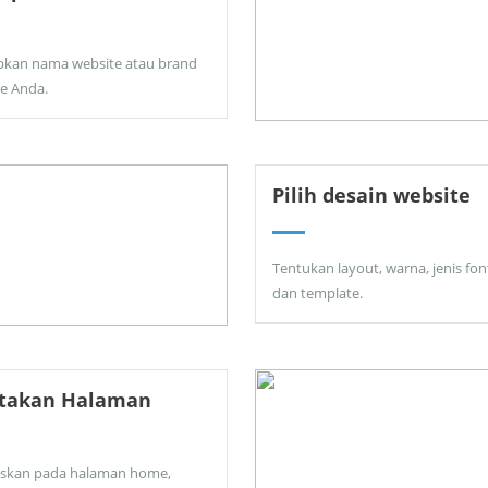
pkan nama website atau brand
ne Anda.
Pilih desain website
Tentukan layout, warna, jenis fon
dan template.
ptakan Halaman
skan pada halaman home,