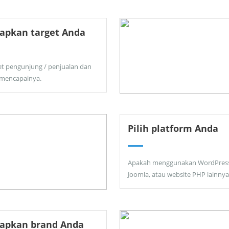
apkan target Anda
et pengunjung / penjualan dan
 mencapainya.
Pilih platform Anda
Apakah menggunakan WordPress
Joomla, atau website PHP lainnya
tapkan brand Anda