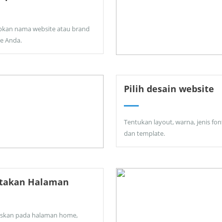
pkan nama website atau brand
ne Anda.
Pilih desain website
Tentukan layout, warna, jenis fon
dan template.
ptakan Halaman
skan pada halaman home,