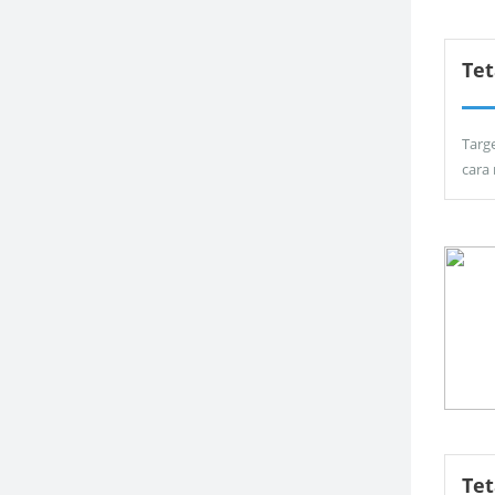
Tet
Targ
cara
Te