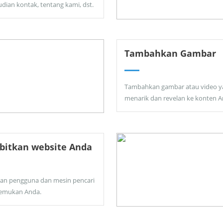
dian kontak, tentang kami, dst.
Tambahkan Gambar
Tambahkan gambar atau video y
menarik dan revelan ke konten A
bitkan website Anda
kan pengguna dan mesin pencari
emukan Anda.