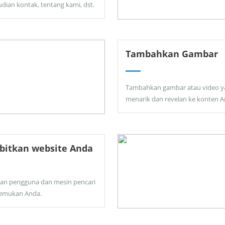
dian kontak, tentang kami, dst.
Tambahkan Gambar
Tambahkan gambar atau video y
menarik dan revelan ke konten A
bitkan website Anda
kan pengguna dan mesin pencari
emukan Anda.