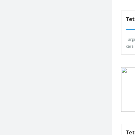
Tet
Targ
cara
Te