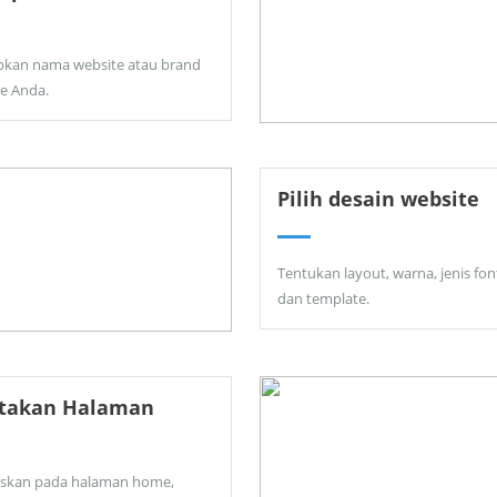
pkan nama website atau brand
ne Anda.
Pilih desain website
Tentukan layout, warna, jenis fon
dan template.
ptakan Halaman
skan pada halaman home,