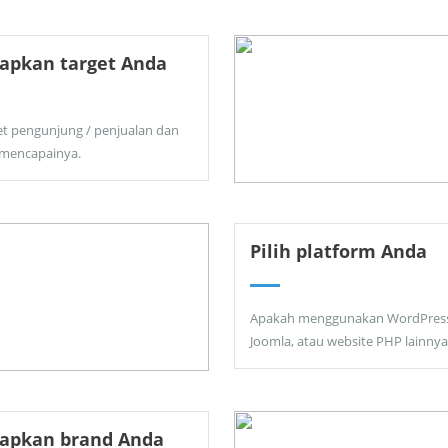
apkan target Anda
et pengunjung / penjualan dan
 mencapainya.
Pilih platform Anda
Apakah menggunakan WordPress
Joomla, atau website PHP lainnya
tapkan brand Anda