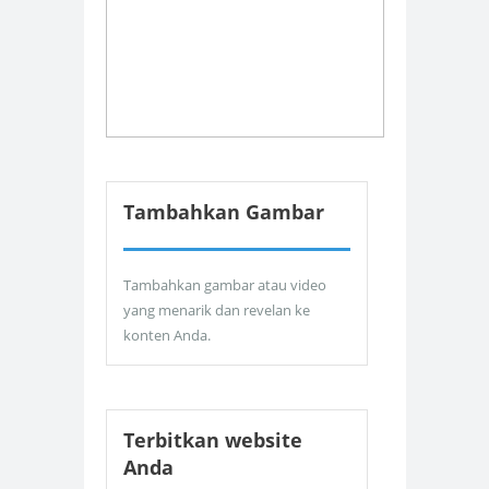
Tambahkan Gambar
Tambahkan gambar atau video
yang menarik dan revelan ke
konten Anda.
Terbitkan website
Anda