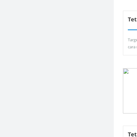
Tet
Targ
cara
Te