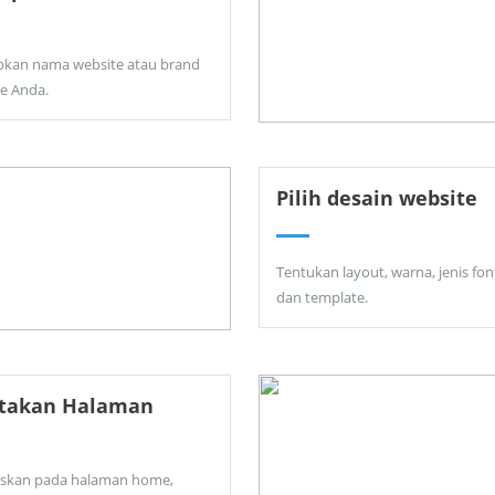
pkan nama website atau brand
ne Anda.
Pilih desain website
Tentukan layout, warna, jenis fon
dan template.
ptakan Halaman
skan pada halaman home,