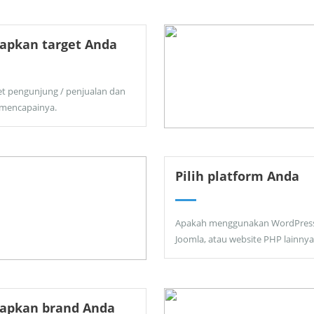
apkan target Anda
et pengunjung / penjualan dan
 mencapainya.
Pilih platform Anda
Apakah menggunakan WordPress
Joomla, atau website PHP lainnya
tapkan brand Anda