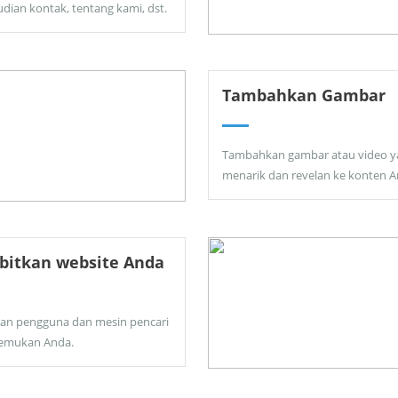
dian kontak, tentang kami, dst.
Tambahkan Gambar
Tambahkan gambar atau video y
menarik dan revelan ke konten A
bitkan website Anda
kan pengguna dan mesin pencari
emukan Anda.