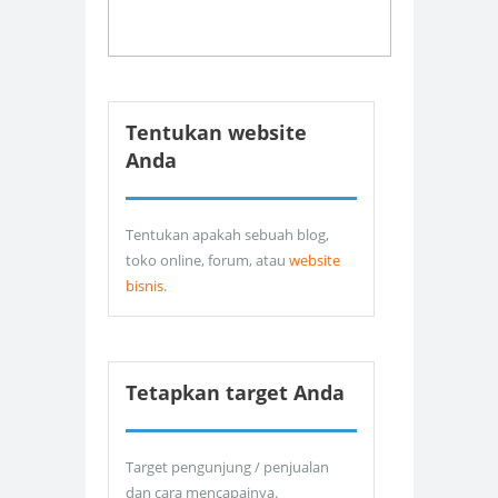
Tentukan website
Anda
Tentukan apakah sebuah blog,
toko online, forum, atau
website
bisnis
.
Tetapkan target Anda
Target pengunjung / penjualan
dan cara mencapainya.