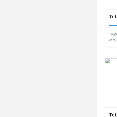
Tet
Targ
cara
Te