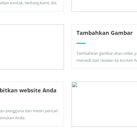
dian kontak, tentang kami, dst.
Tambahkan Gambar
Tambahkan gambar atau video y
menarik dan revelan ke konten A
bitkan website Anda
kan pengguna dan mesin pencari
emukan Anda.