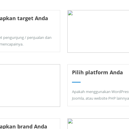
apkan target Anda
et pengunjung / penjualan dan
 mencapainya.
Pilih platform Anda
Apakah menggunakan WordPress
Joomla, atau website PHP lainnya
tapkan brand Anda