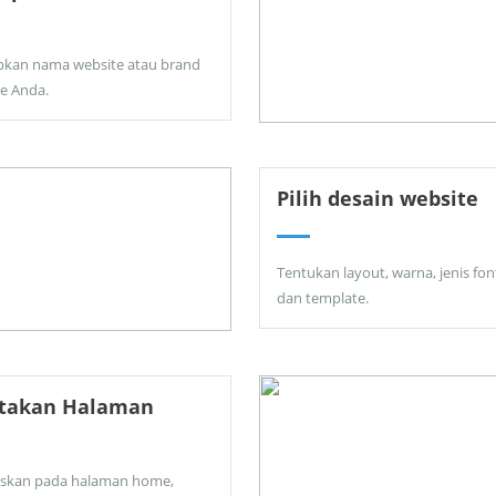
pkan nama website atau brand
ne Anda.
Pilih desain website
Tentukan layout, warna, jenis fon
dan template.
ptakan Halaman
skan pada halaman home,