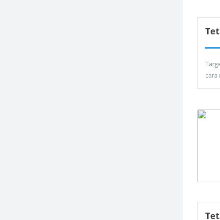
Tet
Targ
cara
Te