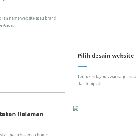
pkan nama website atau brand
ne Anda.
Pilih desain website
Tentukan layout, warna, jenis fon
dan template.
ptakan Halaman
skan pada halaman home,