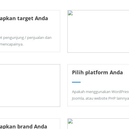
apkan target Anda
et pengunjung / penjualan dan
 mencapainya.
Pilih platform Anda
Apakah menggunakan WordPress
Joomla, atau website PHP lainnya
tapkan brand Anda