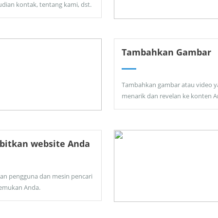
dian kontak, tentang kami, dst.
Tambahkan Gambar
Tambahkan gambar atau video y
menarik dan revelan ke konten A
bitkan website Anda
kan pengguna dan mesin pencari
emukan Anda.